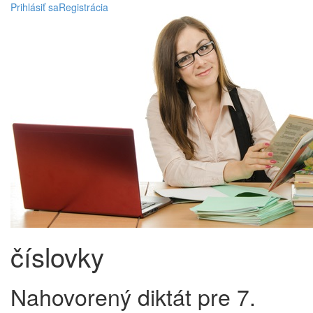
Prihlásiť sa
Registrácia
číslovky
Nahovorený diktát pre 7.