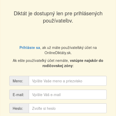
Diktát je dostupný len pre prihlásených
používateľov.
Prihláste sa
, ak už máte používateľský účet na
OnlineDiktáty.sk.
Ak ešte používateľký účet nemáte,
vstúpte najskôr do
rodičovskej zóny
:
Meno:
E-mail:
Heslo: