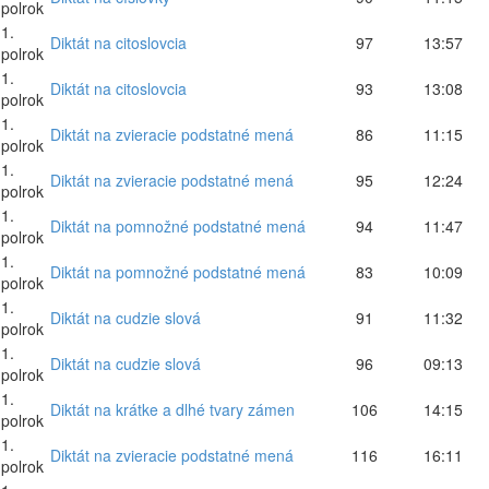
polrok
1.
Diktát na citoslovcia
97
13:57
polrok
1.
Diktát na citoslovcia
93
13:08
polrok
1.
Diktát na zvieracie podstatné mená
86
11:15
polrok
1.
Diktát na zvieracie podstatné mená
95
12:24
polrok
1.
Diktát na pomnožné podstatné mená
94
11:47
polrok
1.
Diktát na pomnožné podstatné mená
83
10:09
polrok
1.
Diktát na cudzie slová
91
11:32
polrok
1.
Diktát na cudzie slová
96
09:13
polrok
1.
Diktát na krátke a dlhé tvary zámen
106
14:15
polrok
1.
Diktát na zvieracie podstatné mená
116
16:11
polrok