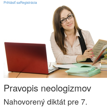
Prihlásiť sa
Registrácia
Pravopis neologizmov
Nahovorený diktát pre 7.