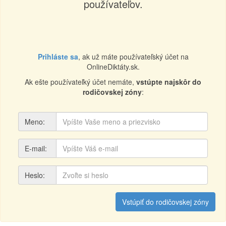
používateľov.
Prihláste sa
, ak už máte používateľský účet na
OnlineDiktáty.sk.
Ak ešte používateľký účet nemáte,
vstúpte najskôr do
rodičovskej zóny
:
Meno:
E-mail:
Heslo:
Vstúpiť do rodičovskej zóny